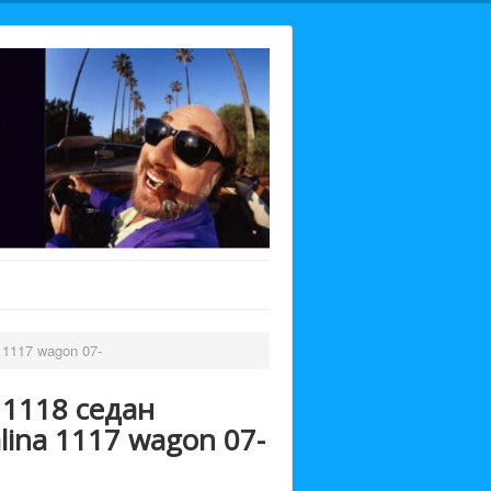
a 1117 wagon 07-
a 1118 седан
alina 1117 wagon 07-