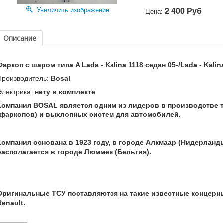
Увеличить изображение
2 400 Руб
Цена:
Описание
Фаркоп с шаром типа A Lada - Kalina 1118 седан 05-/Lada - Kalin
Производитель:
Bosal
Электрика:
нету в комплекте
Компания BOSAL является одним из лидеров в производстве 
(фаркопов) и выхлопных систем для автомобилей.
Компания основана в 1923 году, в городе Алкмаар (Нидерланд
располагается в городе Люммен (Бельгия).
Оригинальные ТСУ поставляются на такие известные концерны к
Renault.