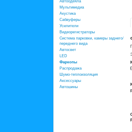
Автоодеяла
Мультимедиа
Акустика
Сабвуферы
Усилители
Видеорегистраторы
Cистема парковки, камеры заднего/
переднего вида
Автосвет
LED
Фаркопы
Распродажа
Шумо-теплоизоляция
Аксессуары
Автошины