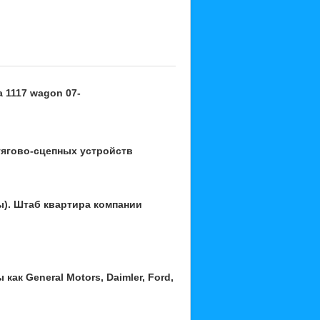
a 1117 wagon 07-
тягово-сцепных устройств
ы). Штаб квартира компании
ак General Motors, Daimler, Ford,